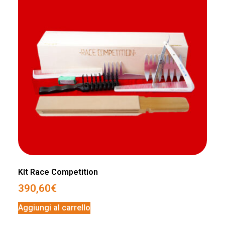
KIt Race Competition
390,60
€
Aggiungi al carrello