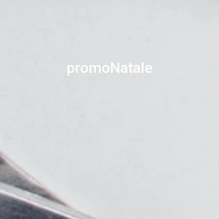
promoNatale