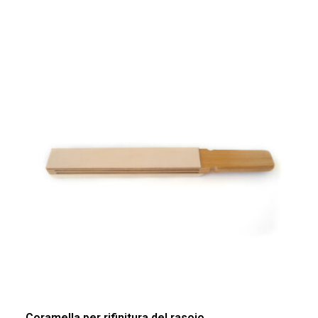
Coramella per rifinitura del rasoio