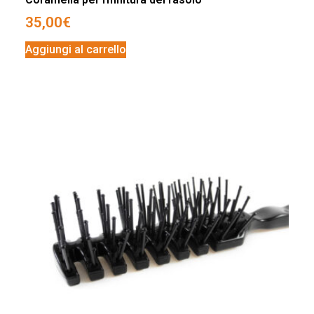
35,00
€
Aggiungi al carrello