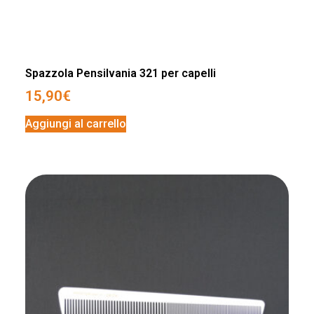
Spazzola Pensilvania 321 per capelli
15,90
€
Aggiungi al carrello