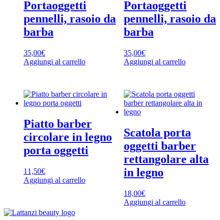
Portaoggetti
Portaoggetti
pennelli, rasoio da
pennelli, rasoio da
barba
barba
35,00
€
35,00
€
Aggiungi al carrello
Aggiungi al carrello
Piatto barber
Scatola porta
circolare in legno
oggetti barber
porta oggetti
rettangolare alta
in legno
11,50
€
Aggiungi al carrello
18,00
€
Aggiungi al carrello