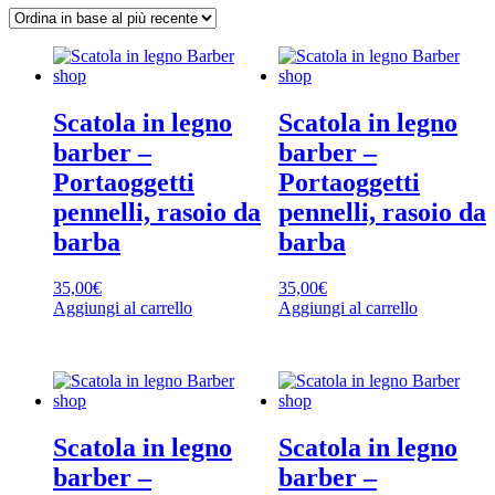
base
al
più
recente
Scatola in legno
Scatola in legno
barber –
barber –
Portaoggetti
Portaoggetti
pennelli, rasoio da
pennelli, rasoio da
barba
barba
35,00
€
35,00
€
Aggiungi al carrello
Aggiungi al carrello
Scatola in legno
Scatola in legno
barber –
barber –