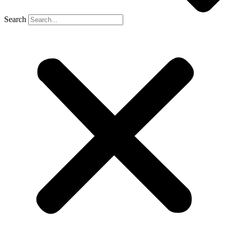
Search