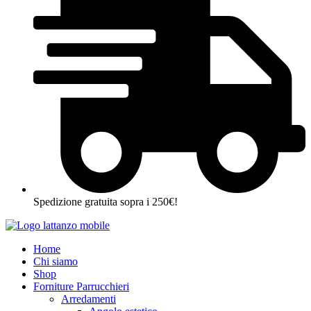
Spedizione gratuita sopra i 250€!
Home
Chi siamo
Shop
Forniture Parrucchieri
Arredamenti