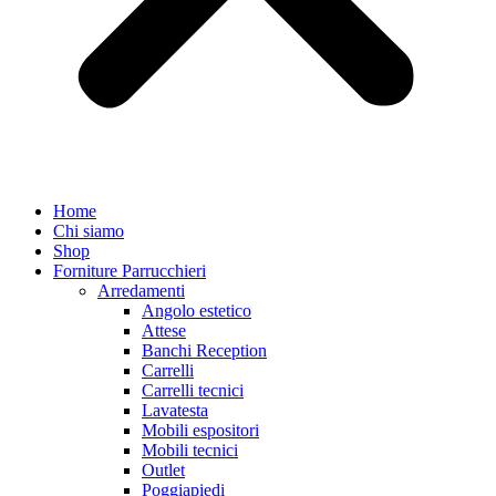
Home
Chi siamo
Shop
Forniture Parrucchieri
Arredamenti
Angolo estetico
Attese
Banchi Reception
Carrelli
Carrelli tecnici
Lavatesta
Mobili espositori
Mobili tecnici
Outlet
Poggiapiedi