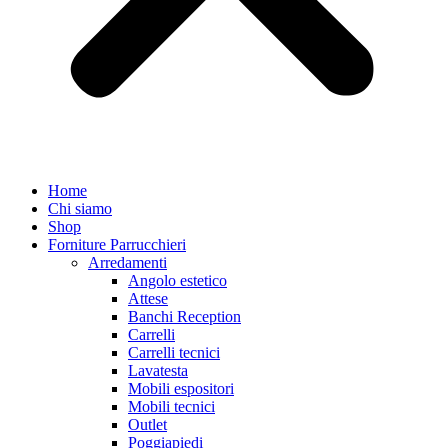
Home
Chi siamo
Shop
Forniture Parrucchieri
Arredamenti
Angolo estetico
Attese
Banchi Reception
Carrelli
Carrelli tecnici
Lavatesta
Mobili espositori
Mobili tecnici
Outlet
Poggiapiedi