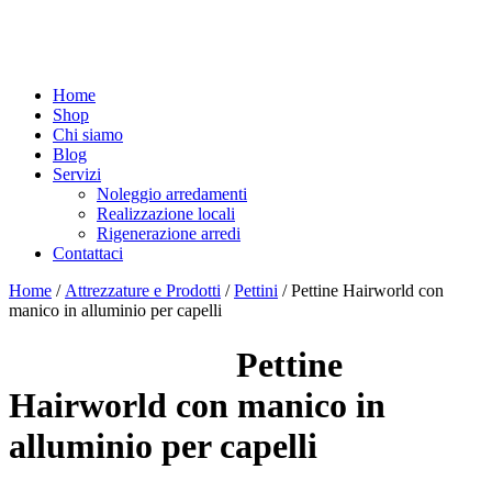
Home
Shop
Chi siamo
Blog
Servizi
Noleggio arredamenti
Realizzazione locali
Rigenerazione arredi
Contattaci
Home
/
Attrezzature e Prodotti
/
Pettini
/ Pettine Hairworld con
manico in alluminio per capelli
Pettine
Hairworld con manico in
alluminio per capelli