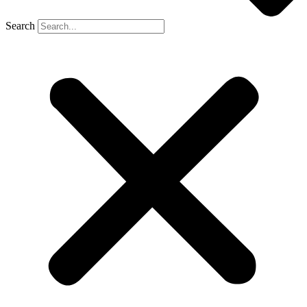
Search