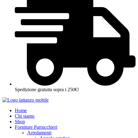
Spedizione gratuita sopra i 250€!
Home
Chi siamo
Shop
Forniture Parrucchieri
Arredamenti