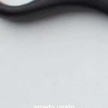
arredo usato