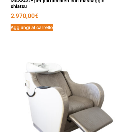
MASSAGE per parrucchieri con massaggio
shiatsu
2.970,00
€
Aggiungi al carrello