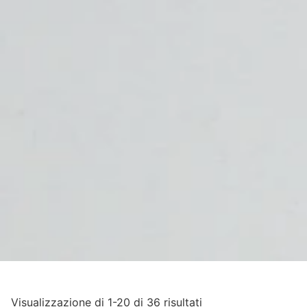
Visualizzazione di 1-20 di 36 risultati