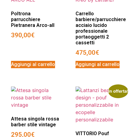
Poltrona
Carrello
parrucchiere
barbiere/parrucchiere
Pietranera Arco-all
acciaio lucido
professionale
390,00
€
portaoggetti 2
cassetti
475,00
€
Aggiungi al carrello
Aggiungi al carrello
In offerta!
Attesa singola rossa
barber stile vintage
VITTORIO Pouf
295,00
€