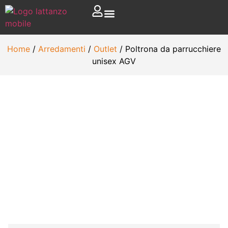
Home
/
Arredamenti
/
Outlet
/ Poltrona da parrucchiere
unisex AGV