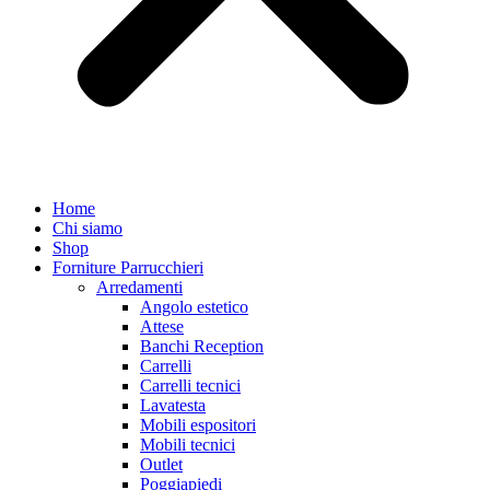
Home
Chi siamo
Shop
Forniture Parrucchieri
Arredamenti
Angolo estetico
Attese
Banchi Reception
Carrelli
Carrelli tecnici
Lavatesta
Mobili espositori
Mobili tecnici
Outlet
Poggiapiedi