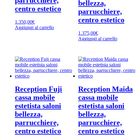
parrucchiere,
bellezza,
centro estetico
parrucchiere,
centro estetico
1.350,00
€
Aggiungi al carrello
1.375,00
€
Aggiungi al carrello
Reception Fuji
Reception Maida
cassa mobile
cassa mobile
estetista saloni
estetista saloni
bellezza,
bellezza,
parrucchiere,
parrucchiere,
centro estetico
centro estetico