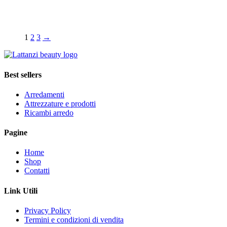
1
2
3
→
Best sellers
Arredamenti
Attrezzature e prodotti
Ricambi arredo
Pagine
Home
Shop
Contatti
Link Utili
Privacy Policy
Termini e condizioni di vendita