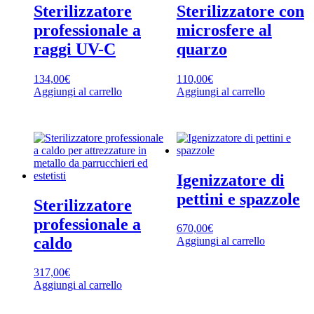
Sterilizzatore
Sterilizzatore con
professionale a
microsfere al
raggi UV-C
quarzo
134,00
€
110,00
€
Aggiungi al carrello
Aggiungi al carrello
Igenizzatore di
pettini e spazzole
Sterilizzatore
professionale a
670,00
€
caldo
Aggiungi al carrello
317,00
€
Aggiungi al carrello