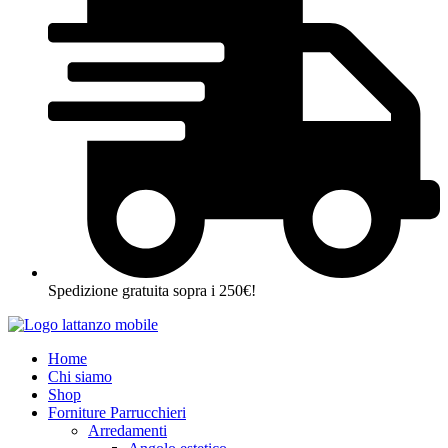
Spedizione gratuita sopra i 250€!
Home
Chi siamo
Shop
Forniture Parrucchieri
Arredamenti