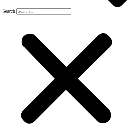
Search