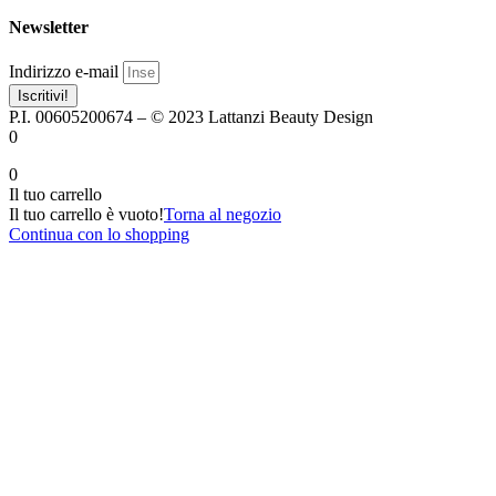
Newsletter
Indirizzo e-mail
Iscritivi!
P.I. 00605200674 – © 2023 Lattanzi Beauty Design
0
0
Il tuo carrello
Il tuo carrello è vuoto!
Torna al negozio
Continua con lo shopping