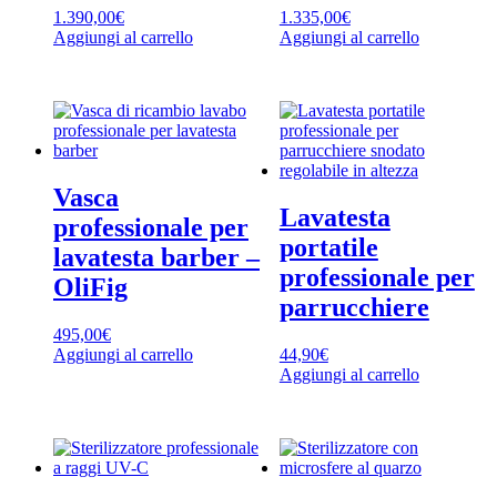
1.390,00
€
1.335,00
€
Aggiungi al carrello
Aggiungi al carrello
Vasca
Lavatesta
professionale per
portatile
lavatesta barber –
professionale per
OliFig
parrucchiere
495,00
€
Aggiungi al carrello
44,90
€
Aggiungi al carrello