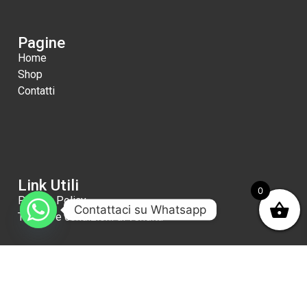
Pagine
Home
Shop
Contatti
Link Utili
0
Privacy Policy
Contattaci su Whatsapp
Termini e condizioni di vendita