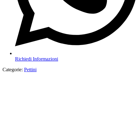
Richiedi Informazioni
Categorie:
Pettini