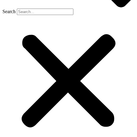
Search