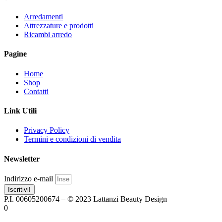
Arredamenti
Attrezzature e prodotti
Ricambi arredo
Pagine
Home
Shop
Contatti
Link Utili
Privacy Policy
Termini e condizioni di vendita
Newsletter
Indirizzo e-mail
Iscritivi!
P.I. 00605200674 – © 2023 Lattanzi Beauty Design
0