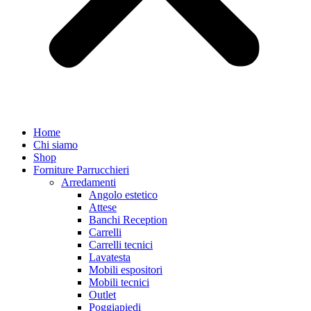
Home
Chi siamo
Shop
Forniture Parrucchieri
Arredamenti
Angolo estetico
Attese
Banchi Reception
Carrelli
Carrelli tecnici
Lavatesta
Mobili espositori
Mobili tecnici
Outlet
Poggiapiedi