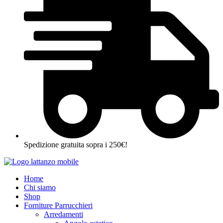
Spedizione gratuita sopra i 250€!
Home
Chi siamo
Shop
Forniture Parrucchieri
Arredamenti