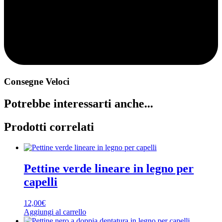
Consegne Veloci
Potrebbe interessarti anche...
Prodotti correlati
Pettine verde lineare in legno per
capelli
12,00
€
Aggiungi al carrello