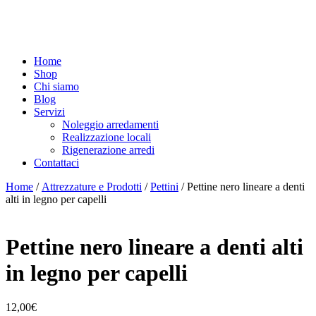
Home
Shop
Chi siamo
Blog
Servizi
Noleggio arredamenti
Realizzazione locali
Rigenerazione arredi
Contattaci
Home
/
Attrezzature e Prodotti
/
Pettini
/ Pettine nero lineare a denti
alti in legno per capelli
Pettine nero lineare a denti alti
in legno per capelli
12,00
€