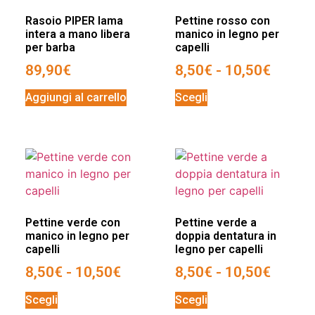
Rasoio PIPER lama
Pettine rosso con
intera a mano libera
manico in legno per
per barba
capelli
89,90
€
8,50
€
-
10,50
€
Aggiungi al carrello
Scegli
Pettine verde con
Pettine verde a
manico in legno per
doppia dentatura in
capelli
legno per capelli
8,50
€
-
10,50
€
8,50
€
-
10,50
€
Scegli
Scegli