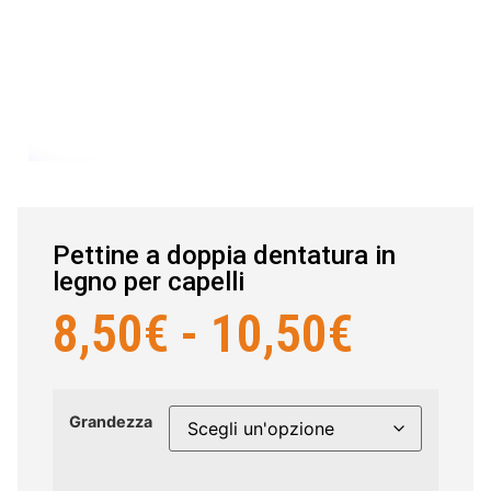
Pettine a doppia dentatura in
legno per capelli
8,50
€
-
10,50
€
Grandezza