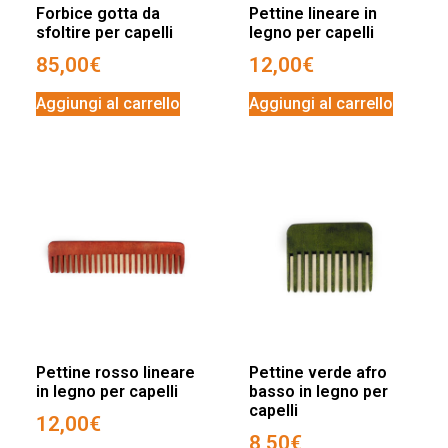
Forbice gotta da
Pettine lineare in
sfoltire per capelli
legno per capelli
85,00
€
12,00
€
Aggiungi al carrello
Aggiungi al carrello
Pettine rosso lineare
Pettine verde afro
in legno per capelli
basso in legno per
capelli
12,00
€
8,50
€