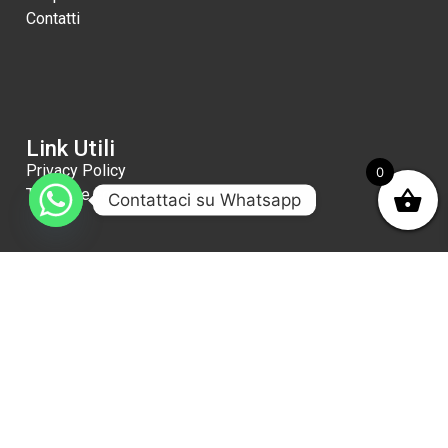
Contatti
Link Utili
Privacy Policy
0
Termini e condizioni di vendita
Contattaci su Whatsapp
Newsletter
Iscritivi!