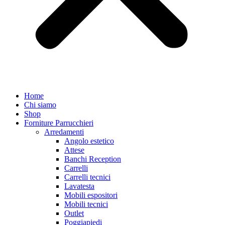
Home
Chi siamo
Shop
Forniture Parrucchieri
Arredamenti
Angolo estetico
Attese
Banchi Reception
Carrelli
Carrelli tecnici
Lavatesta
Mobili espositori
Mobili tecnici
Outlet
Poggiapiedi