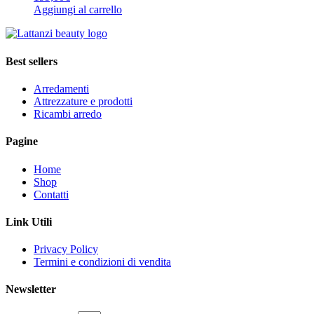
Aggiungi al carrello
Best sellers
Arredamenti
Attrezzature e prodotti
Ricambi arredo
Pagine
Home
Shop
Contatti
Link Utili
Privacy Policy
Termini e condizioni di vendita
Newsletter