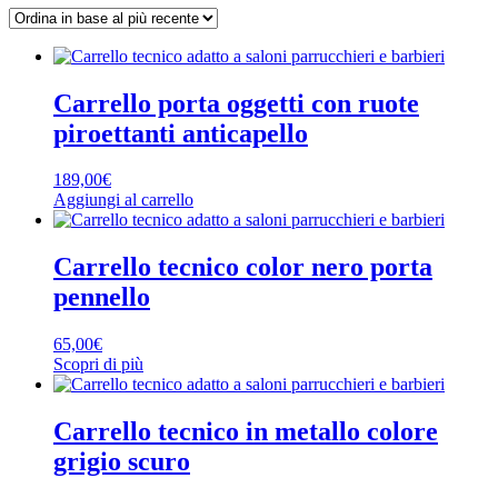
base
al
più
recente
Carrello porta oggetti con ruote
piroettanti anticapello
189,00
€
Aggiungi al carrello
Carrello tecnico color nero porta
pennello
65,00
€
Scopri di più
Carrello tecnico in metallo colore
grigio scuro