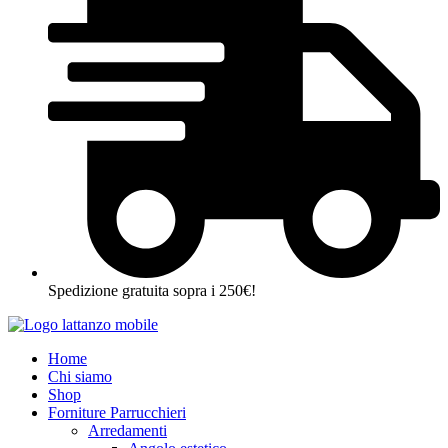
Spedizione gratuita sopra i 250€!
Home
Chi siamo
Shop
Forniture Parrucchieri
Arredamenti