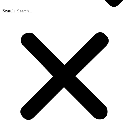
Search