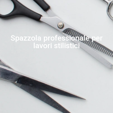
Spazzola professionale per
lavori stilistici