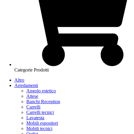
Categorie Prodotti
Altro
Arredamenti
Angolo estetico
Attese
Banchi Reception
Carrelli
Carrelli tecnici
Lavatesta
Mobili espositori
Mobili tecnici
Outlet