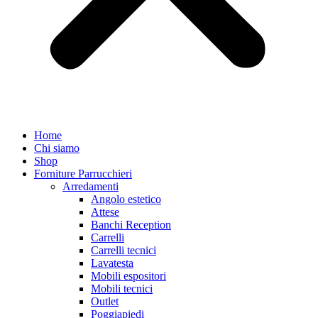
Home
Chi siamo
Shop
Forniture Parrucchieri
Arredamenti
Angolo estetico
Attese
Banchi Reception
Carrelli
Carrelli tecnici
Lavatesta
Mobili espositori
Mobili tecnici
Outlet
Poggiapiedi