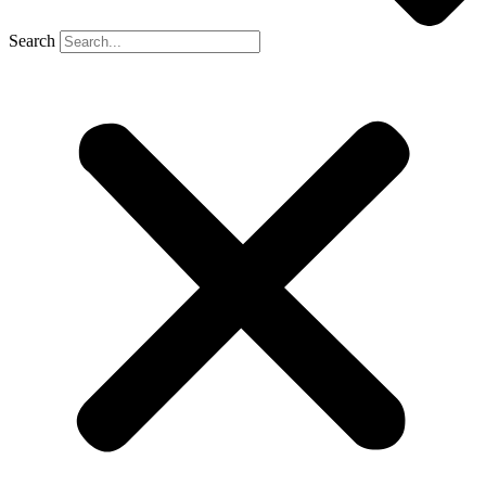
Search