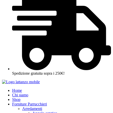
Spedizione gratuita sopra i 250€!
Home
Chi siamo
Shop
Forniture Parrucchieri
Arredamenti