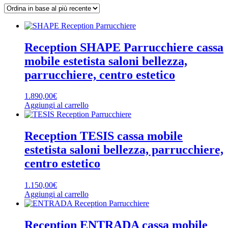
base
al
più
recente
Reception SHAPE Parrucchiere cassa
mobile estetista saloni bellezza,
parrucchiere, centro estetico
1.890,00
€
Aggiungi al carrello
Reception TESIS cassa mobile
estetista saloni bellezza, parrucchiere,
centro estetico
1.150,00
€
Aggiungi al carrello
Reception ENTRADA cassa mobile