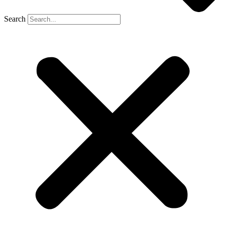
Search