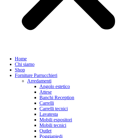
Home
Chi siamo
Shop
Forniture Parrucchieri
Arredamenti
Angolo estetico
Attese
Banchi Reception
Carrelli
Carrelli tecnici
Lavatesta
Mobili espositori
Mobili tecnici
Outlet
Poggiapiedi