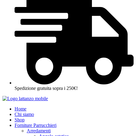
Spedizione gratuita sopra i 250€!
Home
Chi siamo
Shop
Forniture Parrucchieri
Arredamenti