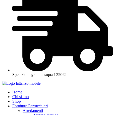
Spedizione gratuita sopra i 250€!
Home
Chi siamo
Shop
Forniture Parrucchieri
Arredamenti