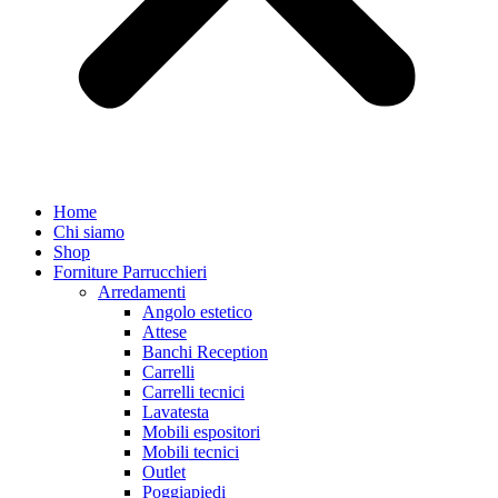
Home
Chi siamo
Shop
Forniture Parrucchieri
Arredamenti
Angolo estetico
Attese
Banchi Reception
Carrelli
Carrelli tecnici
Lavatesta
Mobili espositori
Mobili tecnici
Outlet
Poggiapiedi