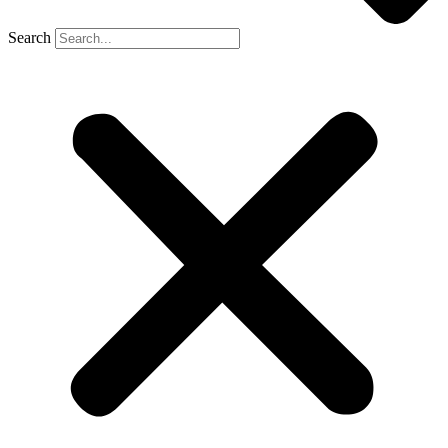
Search