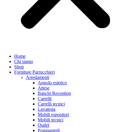
Home
Chi siamo
Shop
Forniture Parrucchieri
Arredamenti
Angolo estetico
Attese
Banchi Reception
Carrelli
Carrelli tecnici
Lavatesta
Mobili espositori
Mobili tecnici
Outlet
Poggiapiedi