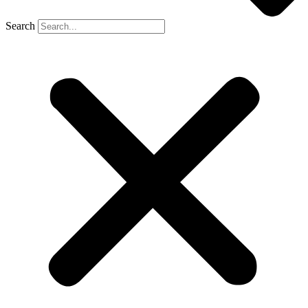
Search