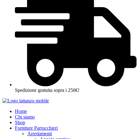
Spedizione gratuita sopra i 250€!
Home
Chi siamo
Shop
Forniture Parrucchieri
Arredamenti