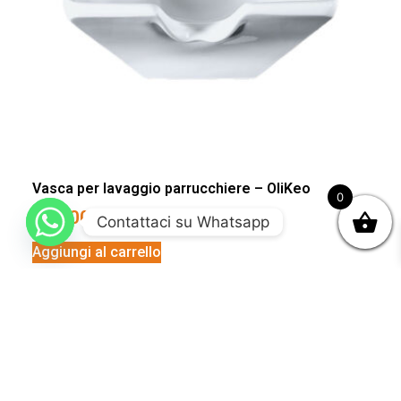
Vasca per lavaggio parrucchiere – OliKeo
0
290,00
€
Contattaci su Whatsapp
Aggiungi al carrello
Vasca per lavaggio parrucchiere – OliLun