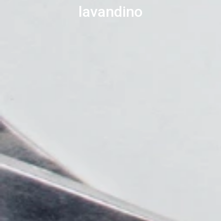
lavandino