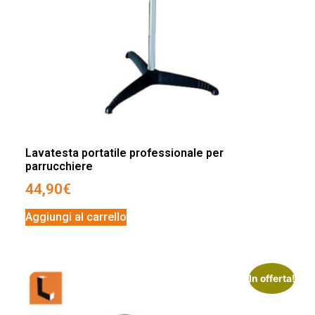
Lavatesta portatile professionale per
parrucchiere
44,90
€
Aggiungi al carrello
In offerta!