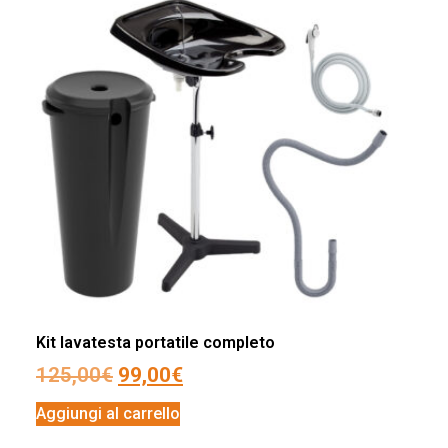
Kit lavatesta portatile completo
125,00
€
99,00
€
Aggiungi al carrello