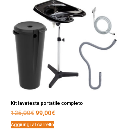
Kit lavatesta portatile completo
125,00
€
99,00
€
Aggiungi al carrello