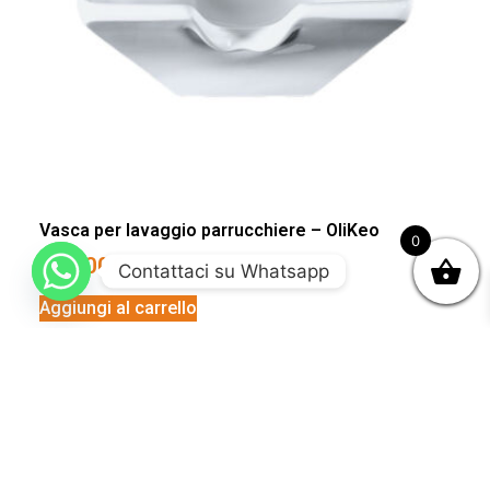
Vasca per lavaggio parrucchiere – OliKeo
0
290,00
€
Contattaci su Whatsapp
Aggiungi al carrello
Vasca per lavaggio parrucchiere – OliLun