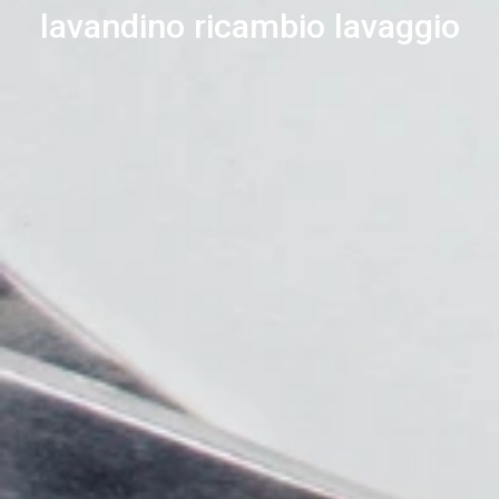
lavandino ricambio lavaggio