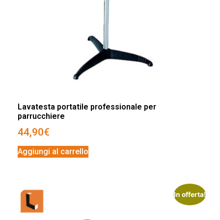
Lavatesta portatile professionale per
parrucchiere
44,90
€
Aggiungi al carrello
In offerta!