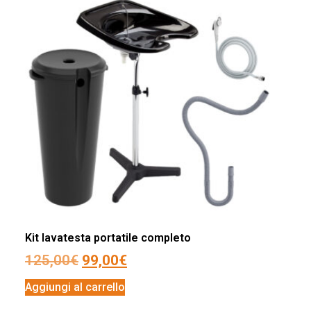
Kit lavatesta portatile completo
125,00
€
99,00
€
Aggiungi al carrello