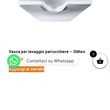
Vasca per lavaggio parrucchiere – OliKeo
0
290,00
€
Contattaci su Whatsapp
Aggiungi al carrello
Vasca per lavaggio parrucchiere – OliLun