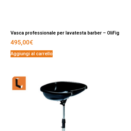
Vasca professionale per lavatesta barber – OliFig
495,00
€
Aggiungi al carrello