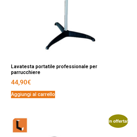
Lavatesta portatile professionale per
parrucchiere
44,90
€
Aggiungi al carrello
In offerta!