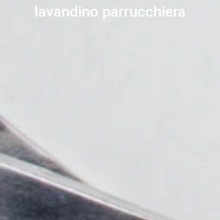
lavandino parrucchiera