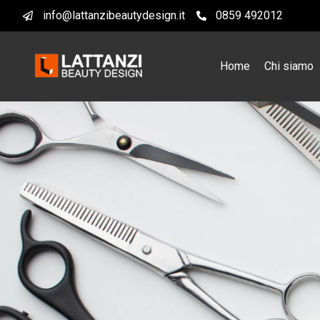
info@lattanzibeautydesign.it
0859 492012
Home
Chi siamo