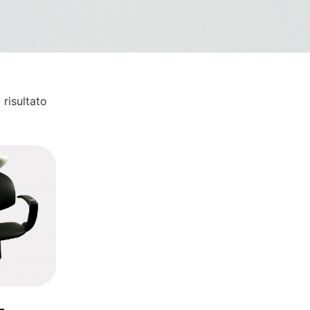
 risultato
–