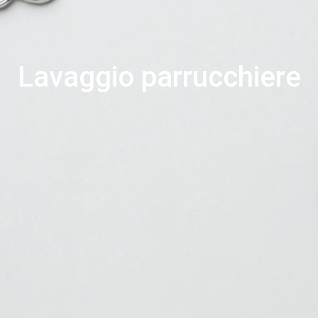
Lavaggio parrucchiere