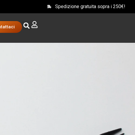
Spedizione gratuita sopra i 250€!
tattaci