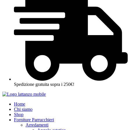
Spedizione gratuita sopra i 250€!
Home
Chi siamo
Shop
Forniture Parrucchieri
Arredamenti