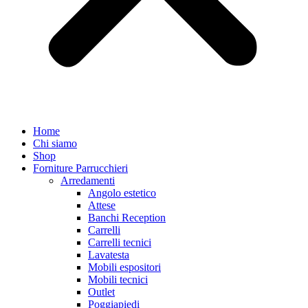
Home
Chi siamo
Shop
Forniture Parrucchieri
Arredamenti
Angolo estetico
Attese
Banchi Reception
Carrelli
Carrelli tecnici
Lavatesta
Mobili espositori
Mobili tecnici
Outlet
Poggiapiedi