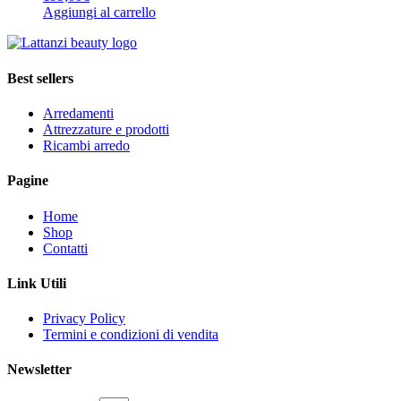
Aggiungi al carrello
Best sellers
Arredamenti
Attrezzature e prodotti
Ricambi arredo
Pagine
Home
Shop
Contatti
Link Utili
Privacy Policy
Termini e condizioni di vendita
Newsletter