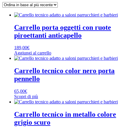
base
al
più
recente
Carrello porta oggetti con ruote
piroettanti anticapello
189,00
€
Aggiungi al carrello
Carrello tecnico color nero porta
pennello
65,00
€
Scopri di più
Carrello tecnico in metallo colore
grigio scuro