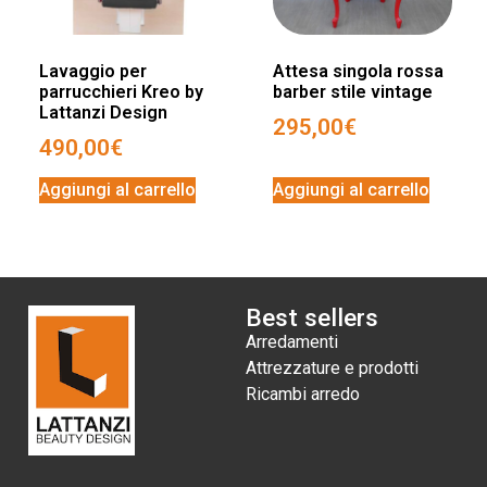
Lavaggio per
Attesa singola rossa
parrucchieri Kreo by
barber stile vintage
Lattanzi Design
295,00
€
490,00
€
Aggiungi al carrello
Aggiungi al carrello
Best sellers
Arredamenti
Attrezzature e prodotti
Ricambi arredo