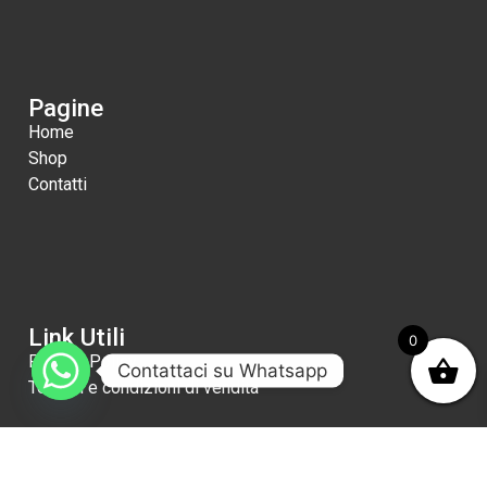
Pagine
Home
Shop
Contatti
Link Utili
0
Privacy Policy
Contattaci su Whatsapp
Termini e condizioni di vendita