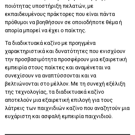
ποιότητας υποστήριξη πελατών, με
εκπαιδευμένους πράκτορες που είναι πάντα
πρόθυμοι να βοηθήσουν σε οποιοδήποτε θέμα ή
απορία μπορεί να έχει ο παίκτης.
Τα διαδικτυακά καζίνο με προηγμένα
χαρακτηριστικά και δυνατότητες που ενισχύουν
την προσβασιμότητα προσφέρουν μια εξαιρετική
εμπειρία στους παίκτες και αναμένεται να
συνεχίσουν να αναπτύσσονται και να
βελτιώνονται στο μέλλον. Με τη συνεχή εξέλιξη
της τεχνολογίας, τα διαδικτυακά καζίνο
αποτελούν μια εξαιρετική επιλογή για τους
λάτρεις των παιχνιδιών καζίνο που αναζητούν μια
ευχάριστη και ασφαλή εμπειρία παιχνιδιού.