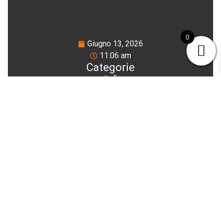
0
Giugno 13, 2026
11:06 am
Categorie
5
Articoli che potrebbero interessarti
Francia rulett applikáció biztonságos