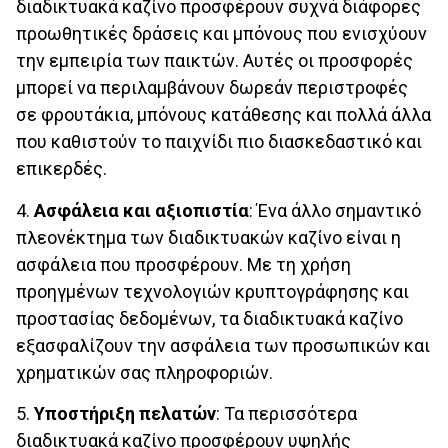
διαδικτυακά καζίνο προσφέρουν συχνά διάφορες
προωθητικές δράσεις και μπόνους που ενισχύουν
την εμπειρία των παικτών. Αυτές οι προσφορές
μπορεί να περιλαμβάνουν δωρεάν περιστροφές
σε φρουτάκια, μπόνους κατάθεσης και πολλά άλλα
που καθιστούν το παιχνίδι πιο διασκεδαστικό και
επικερδές.
4.
Ασφάλεια και αξιοπιστία
: Ένα άλλο σημαντικό
πλεονέκτημα των διαδικτυακών καζίνο είναι η
ασφάλεια που προσφέρουν. Με τη χρήση
προηγμένων τεχνολογιών κρυπτογράφησης και
προστασίας δεδομένων, τα διαδικτυακά καζίνο
εξασφαλίζουν την ασφάλεια των προσωπικών και
χρηματικών σας πληροφοριών.
5.
Υποστήριξη πελατών
: Τα περισσότερα
διαδικτυακά καζίνο προσφέρουν υψηλής