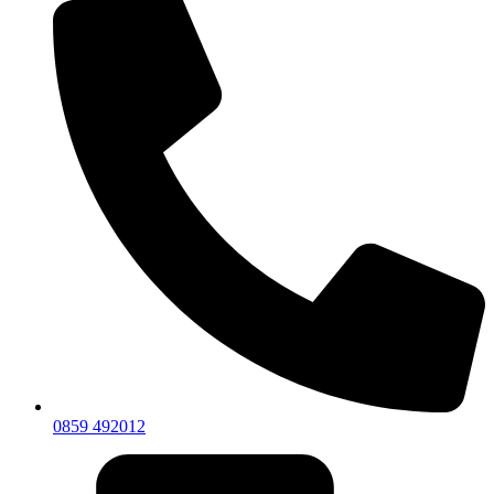
0859 492012