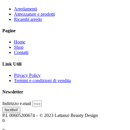
Arredamenti
Attrezzature e prodotti
Ricambi arredo
Pagine
Home
Shop
Contatti
Link Utili
Privacy Policy
Termini e condizioni di vendita
Newsletter
Indirizzo e-mail
Iscritivi!
P.I. 00605200674 – © 2023 Lattanzi Beauty Design
0