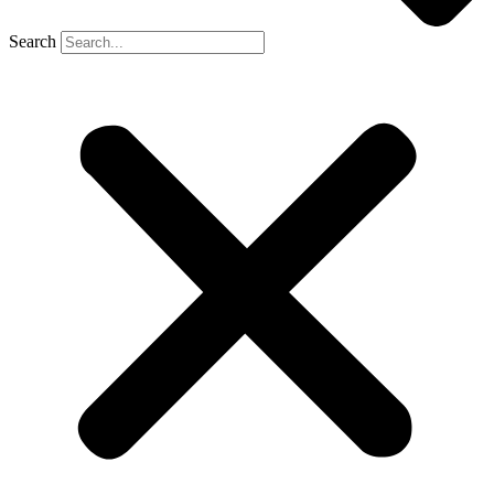
Search