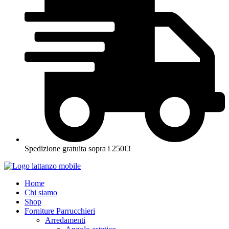
Spedizione gratuita sopra i 250€!
Home
Chi siamo
Shop
Forniture Parrucchieri
Arredamenti