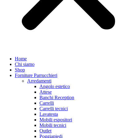
Home
Chi siamo
Shop
Forniture Parrucchieri
Arredamenti
Angolo estetico
Attese
Banchi Reception
Carrelli
Carrelli tecnici
Lavatesta
Mobili espositori
Mobili tecnici
Outlet
Poggiapiedi