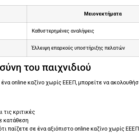
Μειονεκτήματα
Καθυστερημένες αναλήψεις
Έλλειψη επαρκούς υποστήριξης πελατών
σύνη του παιχνιδιού
ε ένα online καζίνο χωρίς ΕΕΕΠ, μπορείτε να ακολουθή
 τις κριτικές
τε κατάθεση
ότι παίζετε σε ένα αξιόπιστο online καζίνο χωρίς ΕΕΕΠ