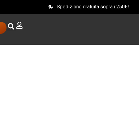
Spedizione gratuita sopra i 250€!