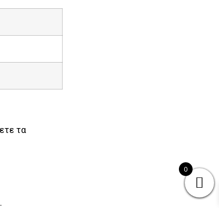
σετε τα
0
.