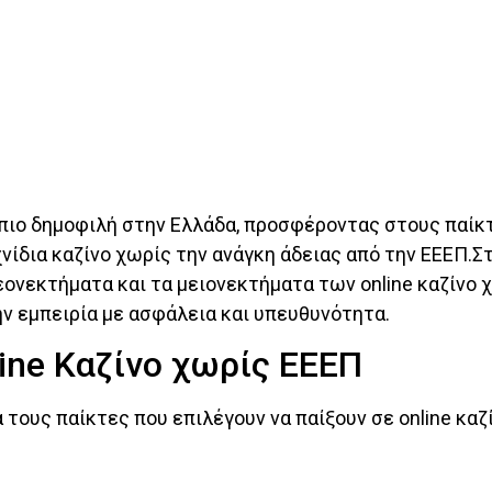
αι πιο δημοφιλή στην Ελλάδα, προσφέροντας στους παίκ
νίδια καζίνο χωρίς την ανάγκη άδειας από την ΕΕΕΠ.Σ
εονεκτήματα και τα μειονεκτήματα των online καζίνο 
ν εμπειρία με ασφάλεια και υπευθυνότητα.
ine Καζίνο χωρίς ΕΕΕΠ
τους παίκτες που επιλέγουν να παίξουν σε online καζ