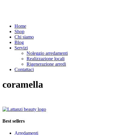
Home
Shop
Chi siamo
Blog
Servizi
Noleggio arredamenti
Realizzazione locali
Rigenerazione arredi
Contattaci
coramella
Best sellers
Arredamenti