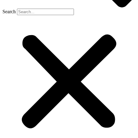
Search