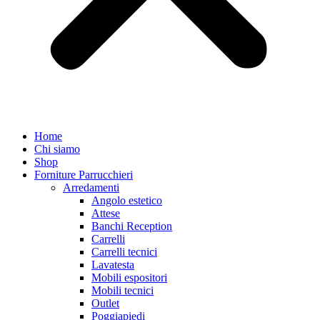
Home
Chi siamo
Shop
Forniture Parrucchieri
Arredamenti
Angolo estetico
Attese
Banchi Reception
Carrelli
Carrelli tecnici
Lavatesta
Mobili espositori
Mobili tecnici
Outlet
Poggiapiedi