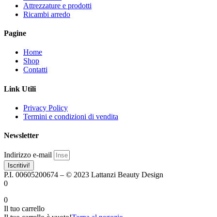
Attrezzature e prodotti
Ricambi arredo
Pagine
Home
Shop
Contatti
Link Utili
Privacy Policy
Termini e condizioni di vendita
Newsletter
Indirizzo e-mail
Iscritivi!
P.I. 00605200674 – © 2023 Lattanzi Beauty Design
0
0
Il tuo carrello