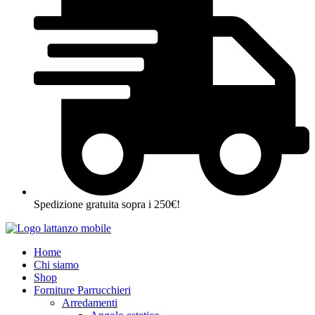
Spedizione gratuita sopra i 250€!
Home
Chi siamo
Shop
Forniture Parrucchieri
Arredamenti