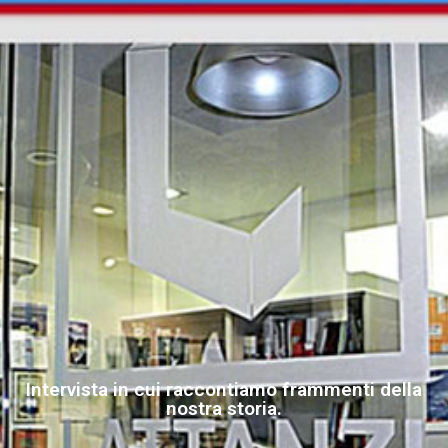
Intervista in cui raccontiamo frammenti della
nostra storia.