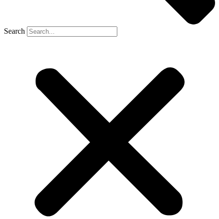
Search