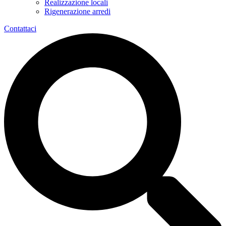
Realizzazione locali
Rigenerazione arredi
Contattaci