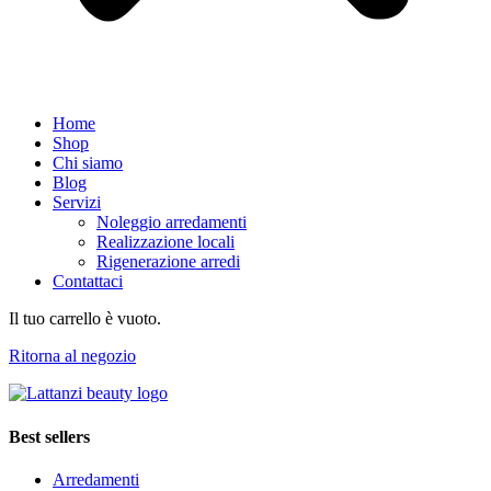
Home
Shop
Chi siamo
Blog
Servizi
Noleggio arredamenti
Realizzazione locali
Rigenerazione arredi
Contattaci
Il tuo carrello è vuoto.
Ritorna al negozio
Best sellers
Arredamenti