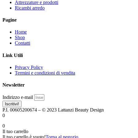
Attrezzature e prodotti
Ricambi arredo
Pagine
Home
Shop
Contatti
Link Utili
Privacy Policy
Termini e condizioni di vendita
Newsletter
Indirizzo e-mail
Iscritivi!
P.I. 00605200674 – © 2023 Lattanzi Beauty Design
0
0
Il tuo carrello
Il tuo carrello è vuoto!
Torna al negozio