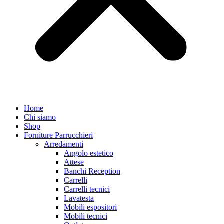
Home
Chi siamo
Shop
Forniture Parrucchieri
Arredamenti
Angolo estetico
Attese
Banchi Reception
Carrelli
Carrelli tecnici
Lavatesta
Mobili espositori
Mobili tecnici