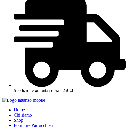
Spedizione gratuita sopra i 250€!
Home
Chi siamo
Shop
Forniture Parrucchieri