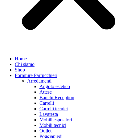
Home
Chi siamo
Shop
Forniture Parrucchieri
Arredamenti
Angolo estetico
Attese
Banchi Reception
Carrelli
Carrelli tecnici
Lavatesta
Mobili espositori
Mobili tecnici
Outlet
Poggiapiedi