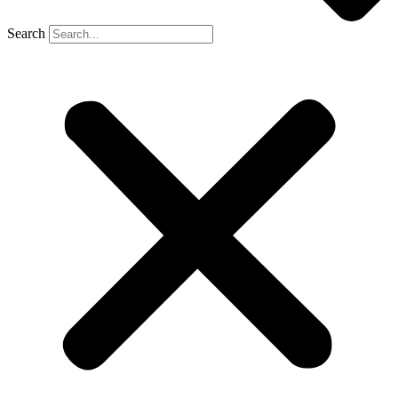
Search