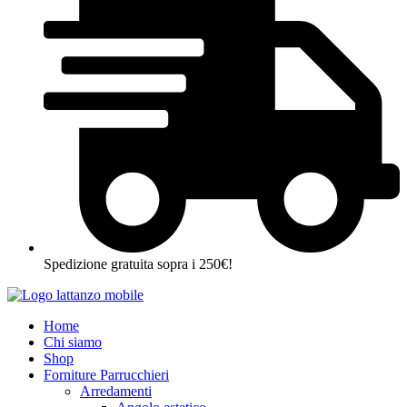
Spedizione gratuita sopra i 250€!
Home
Chi siamo
Shop
Forniture Parrucchieri
Arredamenti