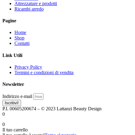
Attrezzature e prodotti
Ricambi arredo
Pagine
Home
Shop
Contatti
Link Utili
Privacy Policy
Termini e condizioni di vendita
Newsletter
Indirizzo e-mail
Iscritivi!
P.I. 00605200674 – © 2023 Lattanzi Beauty Design
0
0
Il tuo carrello