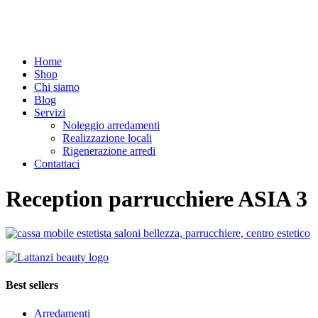
Home
Shop
Chi siamo
Blog
Servizi
Noleggio arredamenti
Realizzazione locali
Rigenerazione arredi
Contattaci
Reception parrucchiere ASIA 3
Best sellers
Arredamenti