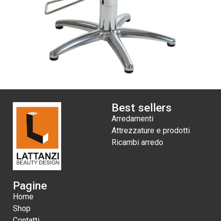
Best sellers
Arredamenti
Attrezzature e prodotti
Ricambi arredo
Pagine
Home
Shop
Contatti