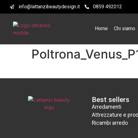
info@lattanzibeautydesign.it
0859 492012
Home
Chi siamo
Poltrona_Venus_P
Best sellers
Arredamenti
Attrezzature e prod
Ricambi arredo