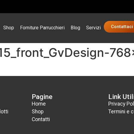
Contattaci
Shop
Forniture Parrucchieri
Blog
Servizi
15_front_GvDesign-76
Pagine
Link Util
Home
Privacy Pol
otti
Shop
Termini e c
Contatti