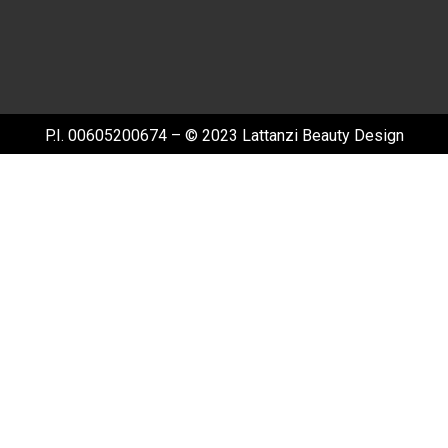
P.I. 00605200674 – © 2023 Lattanzi Beauty Design