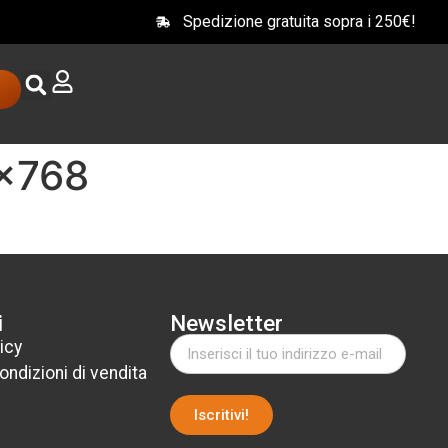
Spedizione gratuita sopra i 250€!
8×768
i
Newsletter
icy
ondizioni di vendita
Iscritivi!