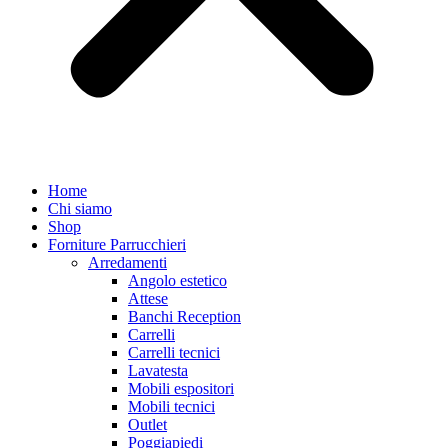
Home
Chi siamo
Shop
Forniture Parrucchieri
Arredamenti
Angolo estetico
Attese
Banchi Reception
Carrelli
Carrelli tecnici
Lavatesta
Mobili espositori
Mobili tecnici
Outlet
Poggiapiedi