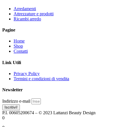
Arredamenti
Attrezzature e prodotti
Ricambi arredo
Pagine
Home
Shop
Contatti
Link Utili
Privacy Policy
Termini e condizioni di vendita
Newsletter
Indirizzo e-mail
Iscritivi!
P.I. 00605200674 – © 2023 Lattanzi Beauty Design
0