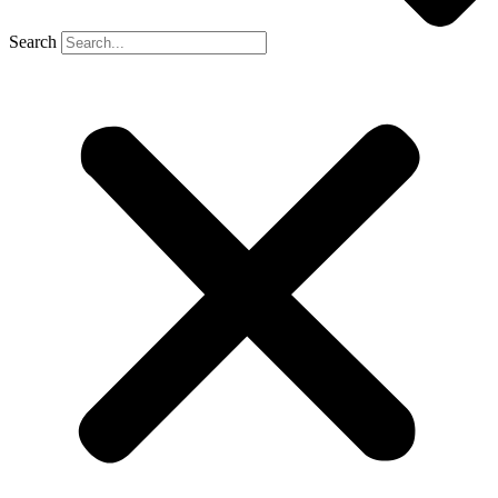
Search