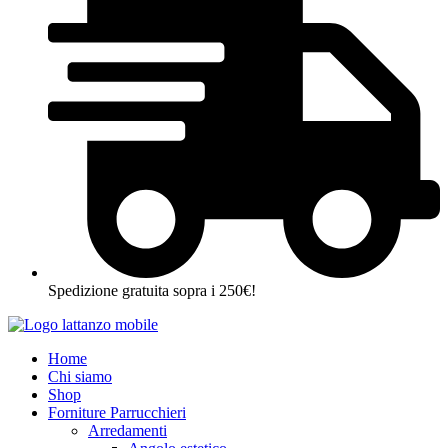
Spedizione gratuita sopra i 250€!
Home
Chi siamo
Shop
Forniture Parrucchieri
Arredamenti