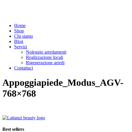
Home
Shop
Chi siamo
Blog
Servizi
Noleggio arredamenti
Realizzazione locali
Rigenerazione arredi
Contattaci
Appoggiapiede_Modus_AGV-
768×768
Best sellers