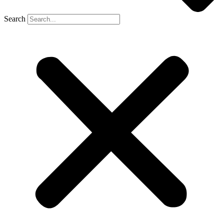
Search