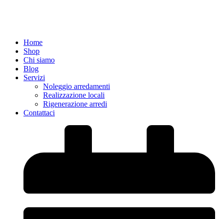
Home
Shop
Chi siamo
Blog
Servizi
Noleggio arredamenti
Realizzazione locali
Rigenerazione arredi
Contattaci