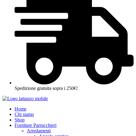
Spedizione gratuita sopra i 250€!
Home
Chi siamo
Shop
Forniture Parrucchieri
Arredamenti