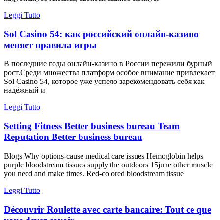
Leggi Tutto
Sol Casino 54: как российский онлайн‑казино
меняет правила игры
В последние годы онлайн‑казино в России пережили бурный
рост.Среди множества платформ особое внимание привлекает
Sol Casino 54, которое уже успело зарекомендовать себя как
надёжный и
Leggi Tutto
Setting Fitness Better business bureau Team
Reputation Better business bureau
Blogs Why options-cause medical care issues Hemoglobin helps
purple bloodstream tissues supply the outdoors 15june other muscle
you need and make times. Red-colored bloodstream tissue
Leggi Tutto
Découvrir Roulette avec carte bancaire: Tout ce que