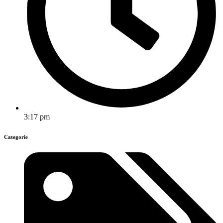
3:17 pm
Categorie