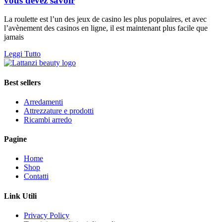
vous devez savoir
La roulette est l’un des jeux de casino les plus populaires, et avec
l’avènement des casinos en ligne, il est maintenant plus facile que
jamais
Leggi Tutto
Best sellers
Arredamenti
Attrezzature e prodotti
Ricambi arredo
Pagine
Home
Shop
Contatti
Link Utili
Privacy Policy