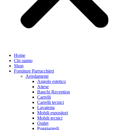
Home
Chi siamo
Shop
Forniture Parrucchieri
Arredamenti
Angolo estetico
Attese
Banchi Reception
Carrelli
Carrelli tecnici
Lavatesta
Mobili espositori
Mobili tecnici
Outlet
Poggiapiedi