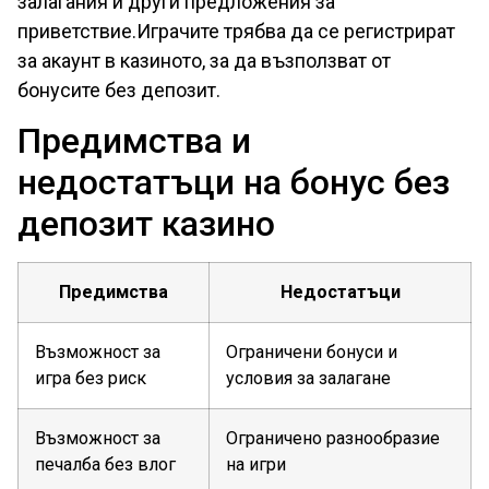
залагания и други предложения за
приветствие.Играчите трябва да се регистрират
за акаунт в казиното, за да възползват от
бонусите без депозит.
Предимства и
недостатъци на бонус без
депозит казино
Предимства
Недостатъци
Възможност за
Ограничени бонуси и
игра без риск
условия за залагане
Възможност за
Ограничено разнообразие
печалба без влог
на игри