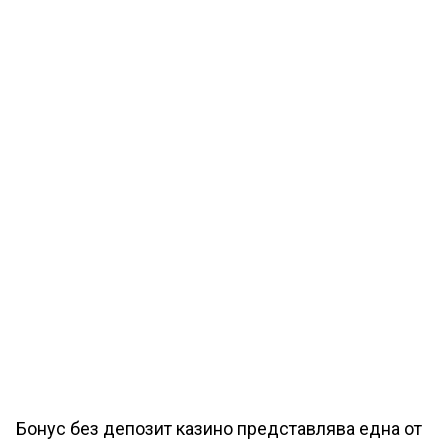
Бонус без депозит казино представлява една от