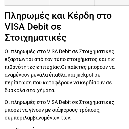
Πληρωμές και Κέρδη στο
VISA Debit σε
Στοιχηματικές
Οι πληρωμές στο VISA Debit σε Στοιχηματικές
εξαρτώνται από τον τύπο στοιχήματος και τις
πιθανότητες επιτυχίας.Οι παίκτες μπορούν να
αναμένουν μεγάλα έπαθλα και jackpot σε
περίπτωση που καταφέρουν να κερδίσουν σε
δύσκολα στοιχήματα.
Οι πληρωμές στο VISA Debit σε Στοιχηματικές
μπορεί να γίνουν με διάφορους τρόπους,
συμπεριλαμβανομένων των: